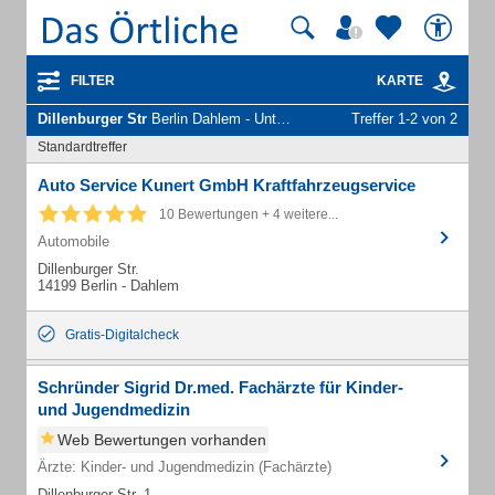
FILTER
KARTE
Dillenburger Str
Berlin Dahlem - Unternehmen und Personen
Treffer 1-2 von 2
Standardtreffer
Auto Service Kunert GmbH Kraftfahrzeugservice
10 Bewertungen + 4 weitere...
Automobile
Dillenburger Str.
14199 Berlin - Dahlem
Gratis-Digitalcheck
Schründer Sigrid Dr.med. Fachärzte für Kinder-
und Jugendmedizin
Web Bewertungen vorhanden
Ärzte: Kinder- und Jugendmedizin (Fachärzte)
Dillenburger Str. 1