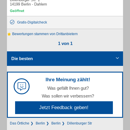
14199 Berlin - Dahlem
Gratis-Digitalcheck
Bewertungen stammen von Drittanbietern
1 von 1
Die besten
Ihre Meinung zählt!
Was gefällt Ihnen gut?
Was sollen wir verbessern?
Jetzt Feedback geben!
Das Örtliche
Berlin
Berlin
Dillenburger Str