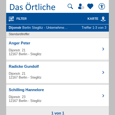
FILTER
KARTE
Dijonstr
Berlin Steglitz - Unternehmen und Personen
Treffer 1-3 von 3
Standardtreffer
Anger Peter
Dijonstr. 21
12167 Berlin - Steglitz
Radicke Gundolf
Dijonstr. 21
12167 Berlin - Steglitz
Schilling Hannelore
Dijonstr. 23
12167 Berlin - Steglitz
1 von 1