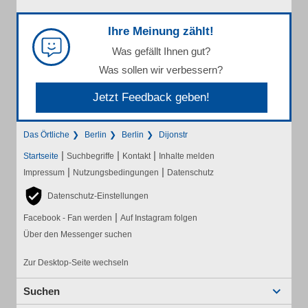
Ihre Meinung zählt!
Was gefällt Ihnen gut?
Was sollen wir verbessern?
Jetzt Feedback geben!
Das Örtliche
Berlin
Berlin
Dijonstr
|
|
|
Startseite
Suchbegriffe
Kontakt
Inhalte melden
|
|
Impressum
Nutzungsbedingungen
Datenschutz
Datenschutz-Einstellungen
|
Facebook - Fan werden
Auf Instagram folgen
Über den Messenger suchen
Zur Desktop-Seite wechseln
Suchen