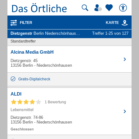
FILTER
KARTE
Dietzgenstr
Berlin Niederschönhausen - Unternehmen und Personen
Treffer 1-25 von 127
Standardtreffer
Alcina Media GmbH
Dietzgenstr. 45
13156 Berlin - Niederschönhausen
Gratis-Digitalcheck
ALDI
1 Bewertung
Lebensmittel
Dietzgenstr. 74-86
13156 Berlin - Niederschönhausen