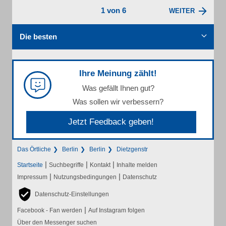
1 von 6
WEITER
Die besten
Ihre Meinung zählt!
Was gefällt Ihnen gut?
Was sollen wir verbessern?
Jetzt Feedback geben!
Das Örtliche
Berlin
Berlin
Dietzgenstr
|
|
|
Startseite
Suchbegriffe
Kontakt
Inhalte melden
|
|
Impressum
Nutzungsbedingungen
Datenschutz
Datenschutz-Einstellungen
|
Facebook - Fan werden
Auf Instagram folgen
Über den Messenger suchen