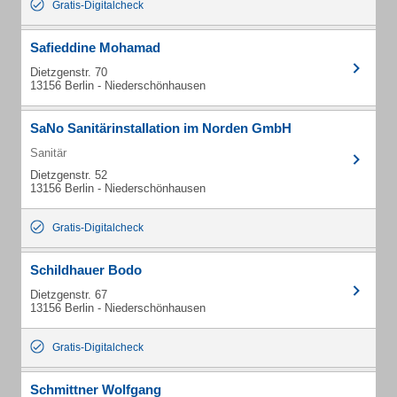
Gratis-Digitalcheck
Safieddine Mohamad
Dietzgenstr. 70
13156 Berlin - Niederschönhausen
SaNo Sanitärinstallation im Norden GmbH
Sanitär
Dietzgenstr. 52
13156 Berlin - Niederschönhausen
Gratis-Digitalcheck
Schildhauer Bodo
Dietzgenstr. 67
13156 Berlin - Niederschönhausen
Gratis-Digitalcheck
Schmittner Wolfgang