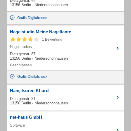
Dietzgenstr. 44
13156 Berlin - Niederschönhausen
Gratis-Digitalcheck
Nagelstudio Meine Nageltante
1 Bewertung
Nagelstudios
Dietzgenstr. 87
13156 Berlin - Niederschönhausen
Gratis-Digitalcheck
Namjilsuren Khurel
Dietzgenstr. 31
13156 Berlin - Niederschönhausen
net-haus GmbH
Software