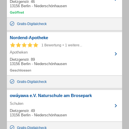
Dietzgenstr. 46
13156 Berlin - Niederschönhausen
Gratis-Digitalcheck
Nordend-Apotheke
1 Bewertung + 1 weitere...
Apotheken
Dietzgenstr. 89
13156 Berlin - Niederschönhausen
Gratis-Digitalcheck
owáyawa e.V. Naturschule am Brosepark
Schulen
Dietzgenstr. 49
13156 Berlin - Niederschönhausen
Gratis-Digitalcheck