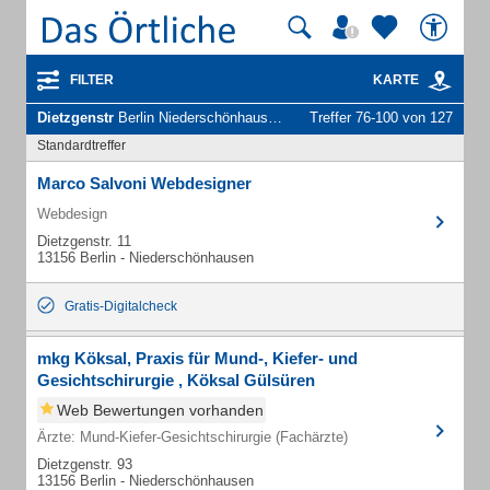
FILTER
KARTE
Dietzgenstr
Berlin Niederschönhausen - Unternehmen und Personen
Treffer 76-100 von 127
Standardtreffer
Marco Salvoni Webdesigner
Webdesign
Dietzgenstr. 11
13156 Berlin - Niederschönhausen
Gratis-Digitalcheck
mkg Köksal, Praxis für Mund-, Kiefer- und
Gesichtschirurgie , Köksal Gülsüren
Web Bewertungen vorhanden
Ärzte: Mund-Kiefer-Gesichtschirurgie (Fachärzte)
Dietzgenstr. 93
13156 Berlin - Niederschönhausen