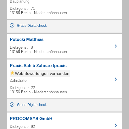
Bauplanung
Dietzgenstr. 71
13156 Berlin - Niederschönhausen
Gratis-Digitalcheck
Potocki Matthias
Dietzgenstr. 8
13156 Berlin - Niederschönhausen
Praxis Sahib Zahnarztpraxis
Web Bewertungen vorhanden
Zahnärzte
Dietzgenstr. 22
13156 Berlin - Niederschönhausen
Gratis-Digitalcheck
PROCOMSYS GmbH
Dietzgenstr. 92