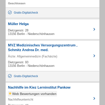
Gratis-Digitalcheck
Müller Helga
Dietzgenstr. 28
13156 Berlin - Niederschönhausen
MVZ Medizinisches Versorgungszentrum ,
Schmitz Andrea Dr. med.
Ärzte: Allgemeinmedizin (Fachärzte)
Dietzgenstr. 93
13156 Berlin - Niederschönhausen
Gratis-Digitalcheck
Nachhilfe im Kiez Lerninstitut Pankow
Web Bewertungen vorhanden
Nachhilfeunterricht