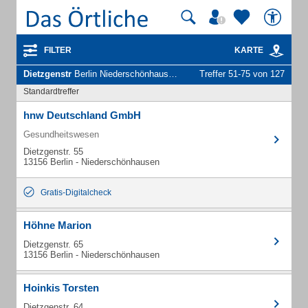
FILTER
KARTE
Dietzgenstr
Berlin Niederschönhausen - Unternehmen und Personen
Treffer 51-75 von 127
Standardtreffer
hnw Deutschland GmbH
Gesundheitswesen
Dietzgenstr. 55
13156 Berlin - Niederschönhausen
Gratis-Digitalcheck
Höhne Marion
Dietzgenstr. 65
13156 Berlin - Niederschönhausen
Hoinkis Torsten
Dietzgenstr. 64