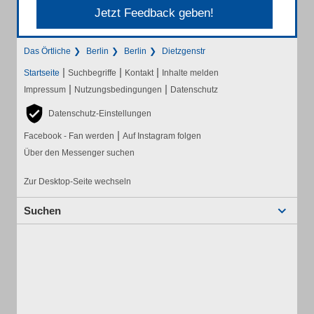
Jetzt Feedback geben!
Das Örtliche
Berlin
Berlin
Dietzgenstr
|
|
|
Startseite
Suchbegriffe
Kontakt
Inhalte melden
|
|
Impressum
Nutzungsbedingungen
Datenschutz
Datenschutz-Einstellungen
|
Facebook - Fan werden
Auf Instagram folgen
Über den Messenger suchen
Zur Desktop-Seite wechseln
Suchen