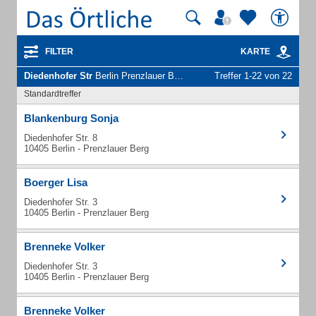
FILTER
KARTE
Diedenhofer Str
Berlin Prenzlauer Berg - Unternehmen und Personen
Treffer 1-22 von 22
Standardtreffer
Blankenburg Sonja
Diedenhofer Str. 8
10405 Berlin - Prenzlauer Berg
Boerger Lisa
Diedenhofer Str. 3
10405 Berlin - Prenzlauer Berg
Brenneke Volker
Diedenhofer Str. 3
10405 Berlin - Prenzlauer Berg
Brenneke Volker