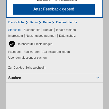
Jetzt Feedback geben!
Das Örtliche
Berlin
Berlin
Diedenhofer Str
|
|
|
Startseite
Suchbegriffe
Kontakt
Inhalte melden
|
|
Impressum
Nutzungsbedingungen
Datenschutz
Datenschutz-Einstellungen
|
Facebook - Fan werden
Auf Instagram folgen
Über den Messenger suchen
Zur Desktop-Seite wechseln
Suchen