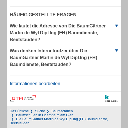
HÄUFIG GESTELLTE FRAGEN
Wie lautet die Adresse von Die BaumGärtner
Martin de Wyl Dipl.Ing (FH) Baumdienste,
Beetstauden?
Was denken Internetnutzer über Die
BaumGärtner Martin de Wyl Dipl.Ing (FH)
Baumdienste, Beetstauden?
Informationen bearbeiten
Das Örtliche
Suche
Baumschulen
Baumschulen in Odernheim am Glan
Die BaumGärtner Martin de Wyl Dipl.Ing (FH) Baumdienste,
Beetstauden