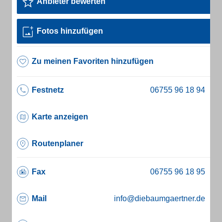
Anbieter bewerten
Fotos hinzufügen
Zu meinen Favoriten hinzufügen
Festnetz
Karte anzeigen
Routenplaner
Fax
Mail
info@diebaumgaertner.de