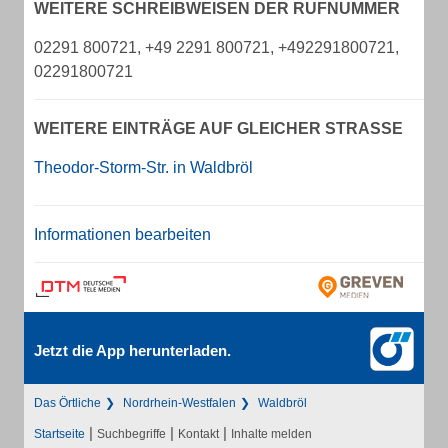
WEITERE SCHREIBWEISEN DER RUFNUMMER
02291 800721, +49 2291 800721, +492291800721,
02291800721
WEITERE EINTRÄGE AUF GLEICHER STRASSE
Theodor-Storm-Str. in Waldbröl
Informationen bearbeiten
Jetzt die App herunterladen.
Das Örtliche
Nordrhein-Westfalen
Waldbröl
|
|
|
Startseite
Suchbegriffe
Kontakt
Inhalte melden