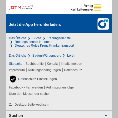
Jetzt die App herunterladen.
Das Örtliche
Suche
Rettungsdienste
Rettungsdienste in Lorch
Deutsches Rotes Kreuz Krankentransport
Das Örtliche
Baden-Württemberg
Lorch
|
|
|
Startseite
Suchbegriffe
Kontakt
Inhalte melden
|
|
Impressum
Nutzungsbedingungen
Datenschutz
Datenschutz-Einstellungen
|
Facebook - Fan werden
Auf Instagram folgen
Über den Messenger suchen
Zur Desktop-Seite wechseln
Suchen