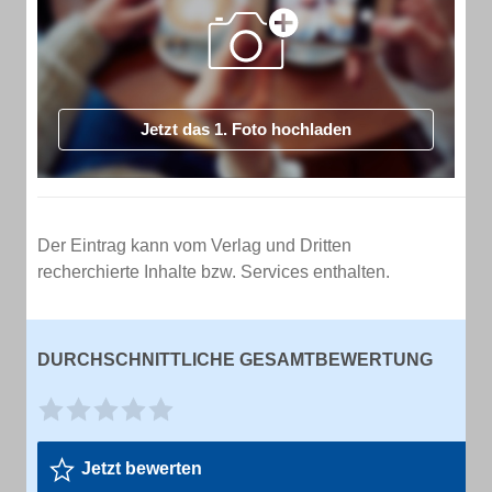
Jetzt das 1. Foto hochladen
Der Eintrag kann vom Verlag und Dritten
recherchierte Inhalte bzw. Services enthalten.
DURCHSCHNITTLICHE GESAMTBEWERTUNG
Jetzt bewerten