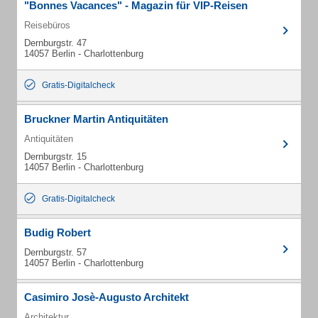
"Bonnes Vacances" - Magazin für VIP-Reisen
Reisebüros
Dernburgstr. 47
14057 Berlin - Charlottenburg
Gratis-Digitalcheck
Bruckner Martin Antiquitäten
Antiquitäten
Dernburgstr. 15
14057 Berlin - Charlottenburg
Gratis-Digitalcheck
Budig Robert
Dernburgstr. 57
14057 Berlin - Charlottenburg
Casimiro Josè-Augusto Architekt
Architektur