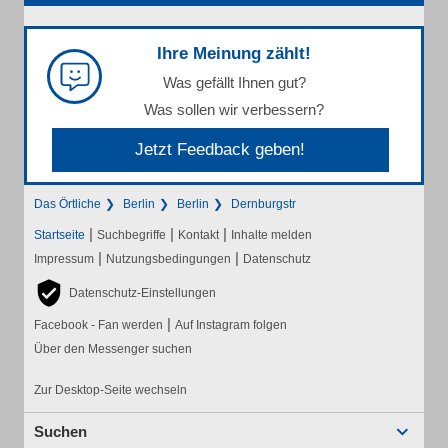
Ihre Meinung zählt!
Was gefällt Ihnen gut?
Was sollen wir verbessern?
Jetzt Feedback geben!
Das Örtliche
Berlin
Berlin
Dernburgstr
|
|
|
Startseite
Suchbegriffe
Kontakt
Inhalte melden
|
|
Impressum
Nutzungsbedingungen
Datenschutz
Datenschutz-Einstellungen
|
Facebook - Fan werden
Auf Instagram folgen
Über den Messenger suchen
Zur Desktop-Seite wechseln
Suchen