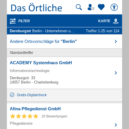
FILTER
KARTE
Dernburgstr
Berlin - Unternehmen und Personen
Treffer 1-25 von 114
Andere Ortsvorschläge für
"Berlin"
Standardtreffer
ACADEMY Systemhaus GmbH
Informationstechnologie
Dernburgstr. 33
14057 Berlin - Charlottenburg
Gratis-Digitalcheck
Afina Pflegedienst GmbH
20 Bewertungen
Pflegedienste