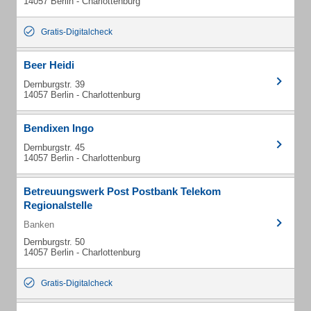
14057 Berlin - Charlottenburg
Gratis-Digitalcheck
Beer Heidi
Dernburgstr. 39
14057 Berlin - Charlottenburg
Bendixen Ingo
Dernburgstr. 45
14057 Berlin - Charlottenburg
Betreuungswerk Post Postbank Telekom
Regionalstelle
Banken
Dernburgstr. 50
14057 Berlin - Charlottenburg
Gratis-Digitalcheck