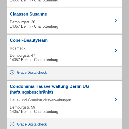
14057 Berlin - Charlottenburg
Claassen Susanne
Dernburgstr. 26
14057 Berlin - Charlottenburg
Cober-Beautyteam
Kosmetik
Dernburgstr. 47
14057 Berlin - Charlottenburg
Gratis-Digitalcheck
Condominia Hausverwaltung Berlin UG
(haftungsbeschränkt)
Haus- und Grundstücksverwaltungen
Dernburgstr. 59
14057 Berlin - Charlottenburg
Gratis-Digitalcheck