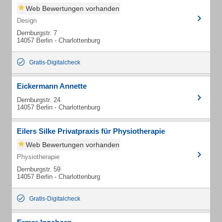
Web Bewertungen vorhanden
Design
Dernburgstr. 7
14057 Berlin - Charlottenburg
Gratis-Digitalcheck
Eickermann Annette
Dernburgstr. 24
14057 Berlin - Charlottenburg
Eilers Silke Privatpraxis für Physiotherapie
Web Bewertungen vorhanden
Physiotherapie
Dernburgstr. 59
14057 Berlin - Charlottenburg
Gratis-Digitalcheck