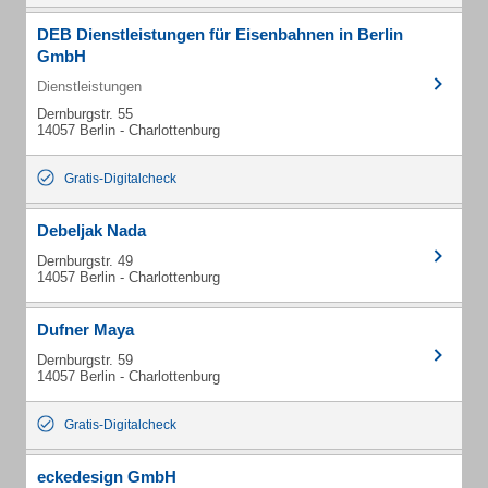
DEB Dienstleistungen für Eisenbahnen in Berlin
GmbH
Dienstleistungen
Dernburgstr. 55
14057 Berlin - Charlottenburg
Gratis-Digitalcheck
Debeljak Nada
Dernburgstr. 49
14057 Berlin - Charlottenburg
Dufner Maya
Dernburgstr. 59
14057 Berlin - Charlottenburg
Gratis-Digitalcheck
eckedesign GmbH