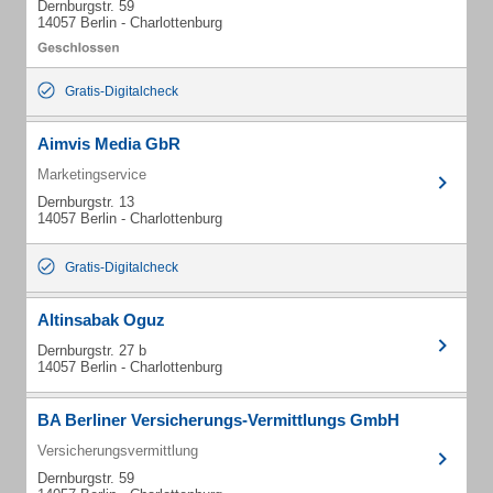
Dernburgstr. 59
14057 Berlin - Charlottenburg
Gratis-Digitalcheck
Aimvis Media GbR
Marketingservice
Dernburgstr. 13
14057 Berlin - Charlottenburg
Gratis-Digitalcheck
Altinsabak Oguz
Dernburgstr. 27 b
14057 Berlin - Charlottenburg
BA Berliner Versicherungs-Vermittlungs GmbH
Versicherungsvermittlung
Dernburgstr. 59