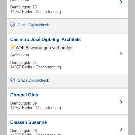
Dernburgstr. 25
14057 Berlin - Charlottenburg
Gratis-Digitalcheck
Casimiro José Dipl.-Ing. Architekt
Web Bewertungen vorhanden
Architektur
Dernburgstr. 21
14057 Berlin - Charlottenburg
Gratis-Digitalcheck
Chrapal Olga
Dernburgstr. 39
14057 Berlin - Charlottenburg
Claasen Susanne
Dernburgstr. 26