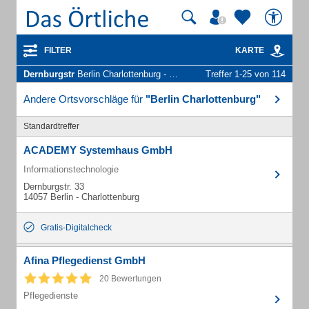
FILTER
KARTE
Dernburgstr
Berlin Charlottenburg - Unternehmen und Personen
Treffer 1-25 von 114
Andere Ortsvorschläge für
"Berlin Charlottenburg"
Standardtreffer
ACADEMY Systemhaus GmbH
Informationstechnologie
Dernburgstr. 33
14057 Berlin - Charlottenburg
Gratis-Digitalcheck
Afina Pflegedienst GmbH
20 Bewertungen
Pflegedienste