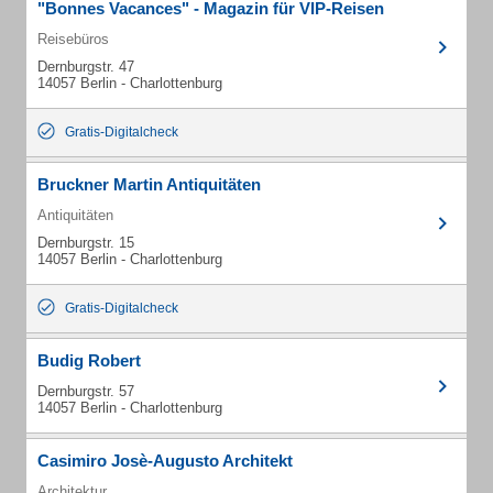
"Bonnes Vacances" - Magazin für VIP-Reisen
Reisebüros
Dernburgstr. 47
14057 Berlin - Charlottenburg
Gratis-Digitalcheck
Bruckner Martin Antiquitäten
Antiquitäten
Dernburgstr. 15
14057 Berlin - Charlottenburg
Gratis-Digitalcheck
Budig Robert
Dernburgstr. 57
14057 Berlin - Charlottenburg
Casimiro Josè-Augusto Architekt
Architektur