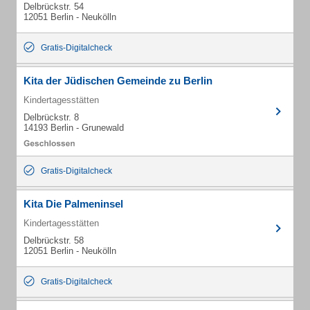
Delbrückstr. 54
12051 Berlin - Neukölln
Gratis-Digitalcheck
Kita der Jüdischen Gemeinde zu Berlin
Kindertagesstätten
Delbrückstr. 8
14193 Berlin - Grunewald
Gratis-Digitalcheck
Kita Die Palmeninsel
Kindertagesstätten
Delbrückstr. 58
12051 Berlin - Neukölln
Gratis-Digitalcheck