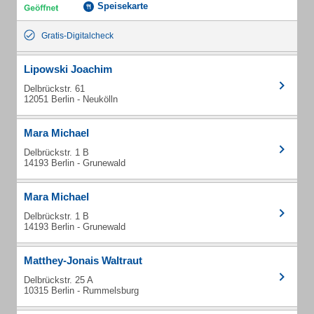
Speisekarte
Gratis-Digitalcheck
Lipowski Joachim
Delbrückstr. 61
12051 Berlin - Neukölln
Mara Michael
Delbrückstr. 1 B
14193 Berlin - Grunewald
Mara Michael
Delbrückstr. 1 B
14193 Berlin - Grunewald
Matthey-Jonais Waltraut
Delbrückstr. 25 A
10315 Berlin - Rummelsburg