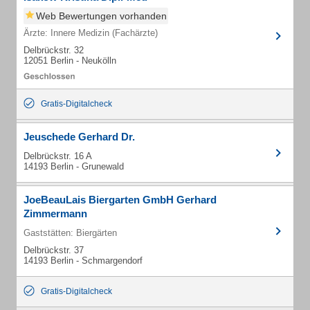
Web Bewertungen vorhanden
Ärzte: Innere Medizin (Fachärzte)
Delbrückstr. 32
12051 Berlin - Neukölln
Gratis-Digitalcheck
Jeuschede Gerhard Dr.
Delbrückstr. 16 A
14193 Berlin - Grunewald
JoeBeauLais Biergarten GmbH Gerhard
Zimmermann
Gaststätten: Biergärten
Delbrückstr. 37
14193 Berlin - Schmargendorf
Gratis-Digitalcheck