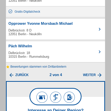
12051 Berlin - Neukölln
Gratis-Digitalcheck
Opprower Yvonne Morsbach Michael
Delbrückstr. 8 D
12051 Berlin - Neukölln
Päch Wilhelm
Delbrückstr. 18
10315 Berlin - Rummelsburg
Bewertungen stammen von Drittanbietern
2 von 4
ZURÜCK
WEITER
Interesse an Deiner Region?