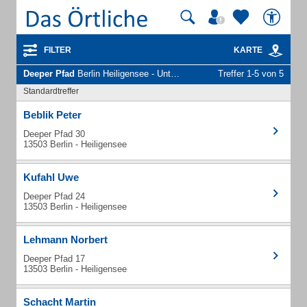
FILTER
KARTE
Deeper Pfad
Berlin Heiligensee - Unternehmen und Personen
Treffer 1-5 von 5
Standardtreffer
Beblik Peter
Deeper Pfad 30
13503 Berlin - Heiligensee
Kufahl Uwe
Deeper Pfad 24
13503 Berlin - Heiligensee
Lehmann Norbert
Deeper Pfad 17
13503 Berlin - Heiligensee
Schacht Martin