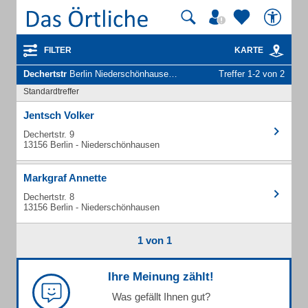
FILTER
KARTE
Dechertstr
Berlin Niederschönhausen - Unternehmen und Personen
Treffer 1-2 von 2
Standardtreffer
Jentsch Volker
Dechertstr. 9
13156 Berlin - Niederschönhausen
Markgraf Annette
Dechertstr. 8
13156 Berlin - Niederschönhausen
1 von 1
Ihre Meinung zählt!
Was gefällt Ihnen gut?