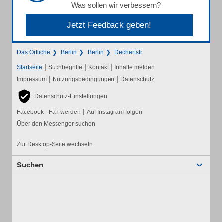
Was sollen wir verbessern?
Jetzt Feedback geben!
Das Örtliche
Berlin
Berlin
Dechertstr
|
|
|
Startseite
Suchbegriffe
Kontakt
Inhalte melden
|
|
Impressum
Nutzungsbedingungen
Datenschutz
Datenschutz-Einstellungen
|
Facebook - Fan werden
Auf Instagram folgen
Über den Messenger suchen
Zur Desktop-Seite wechseln
Suchen