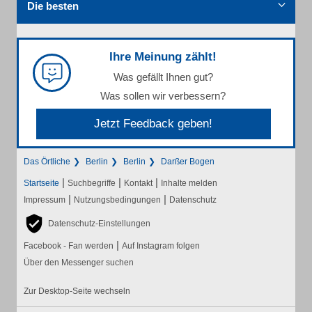
Die besten
Ihre Meinung zählt!
Was gefällt Ihnen gut?
Was sollen wir verbessern?
Jetzt Feedback geben!
Das Örtliche
Berlin
Berlin
Darßer Bogen
|
|
|
Startseite
Suchbegriffe
Kontakt
Inhalte melden
|
|
Impressum
Nutzungsbedingungen
Datenschutz
Datenschutz-Einstellungen
|
Facebook - Fan werden
Auf Instagram folgen
Über den Messenger suchen
Zur Desktop-Seite wechseln