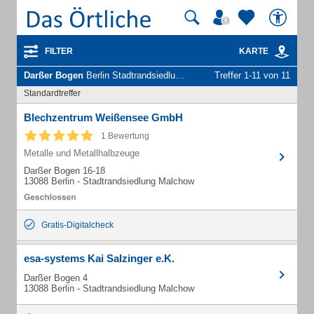
FILTER
KARTE
Darßer Bogen
Berlin Stadtrandsiedlung Malchow - Unternehmen und Personen
Treffer 1-11 von 11
Standardtreffer
Blechzentrum Weißensee GmbH
1 Bewertung
Metalle und Metallhalbzeuge
Darßer Bogen 16-18
13088 Berlin - Stadtrandsiedlung Malchow
Gratis-Digitalcheck
esa-systems Kai Salzinger e.K.
Darßer Bogen 4
13088 Berlin - Stadtrandsiedlung Malchow