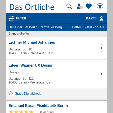
FILTER
KARTE
Danziger Str
Berlin Prenzlauer Berg - Unternehmen und Personen
Treffer 76-100 von 374
Standardtreffer
Eichner Michael Johannes
Danziger Str. 10
10435 Berlin - Prenzlauer Berg
Eileen Wagner UX Design
Design
Danziger Str. 112
10405 Berlin - Prenzlauer Berg
Gratis-Digitalcheck
Emanuel Baran Fischfabrik Berlin
1 Bewertung