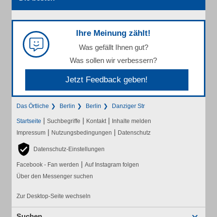
Ihre Meinung zählt!
Was gefällt Ihnen gut?
Was sollen wir verbessern?
Jetzt Feedback geben!
Das Örtliche
Berlin
Berlin
Danziger Str
|
|
|
Startseite
Suchbegriffe
Kontakt
Inhalte melden
|
|
Impressum
Nutzungsbedingungen
Datenschutz
Datenschutz-Einstellungen
|
Facebook - Fan werden
Auf Instagram folgen
Über den Messenger suchen
Zur Desktop-Seite wechseln
Suchen