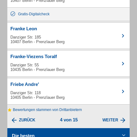
10407 Berlin - Prenzlauer Berg
Gratis-Digitalcheck
Franke Leon
Danziger Str. 185
10407 Berlin - Prenzlauer Berg
Franke-Viezens Toralf
Danziger Str. 55
10435 Berlin - Prenzlauer Berg
Friebe Andre'
Danziger Str. 118
10405 Berlin - Prenzlauer Berg
Bewertungen stammen von Drittanbietern
4 von 15
ZURÜCK
WEITER
Die besten