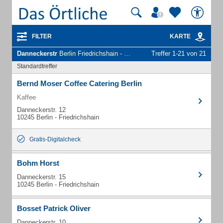
FILTER
KARTE
Danneckerstr
Berlin Friedrichshain - Unternehmen und Personen
Treffer 1-21 von 21
Standardtreffer
Bernd Moser Coffee Catering Berlin
Kaffee
Danneckerstr. 12
10245 Berlin - Friedrichshain
Gratis-Digitalcheck
Bohm Horst
Danneckerstr. 15
10245 Berlin - Friedrichshain
Bosset Patrick Oliver
Danneckerstr. 10