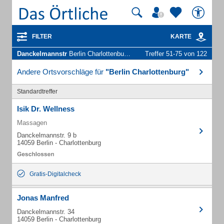
FILTER
KARTE
Danckelmannstr
Berlin Charlottenburg - Unternehmen und Personen
Treffer 51-75 von 122
Andere Ortsvorschläge für
"Berlin Charlottenburg"
Standardtreffer
Isik Dr. Wellness
Massagen
Danckelmannstr. 9 b
14059 Berlin - Charlottenburg
Gratis-Digitalcheck
Jonas Manfred
Danckelmannstr. 34
14059 Berlin - Charlottenburg