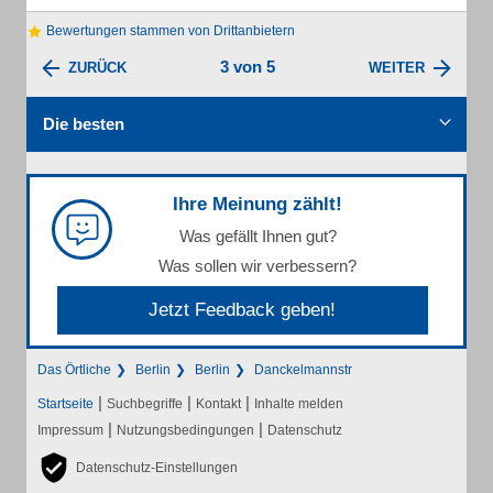
Bewertungen stammen von Drittanbietern
3 von 5
ZURÜCK
WEITER
Die besten
Ihre Meinung zählt!
Was gefällt Ihnen gut?
Was sollen wir verbessern?
Jetzt Feedback geben!
Das Örtliche
Berlin
Berlin
Danckelmannstr
|
|
|
Startseite
Suchbegriffe
Kontakt
Inhalte melden
|
|
Impressum
Nutzungsbedingungen
Datenschutz
Datenschutz-Einstellungen