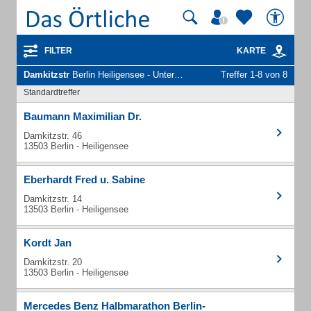
FILTER
KARTE
Damkitzstr
Berlin Heiligensee - Unternehmen und Personen
Treffer 1-8 von 8
Standardtreffer
Baumann Maximilian Dr.
Damkitzstr. 46
13503 Berlin - Heiligensee
Eberhardt Fred u. Sabine
Damkitzstr. 14
13503 Berlin - Heiligensee
Kordt Jan
Damkitzstr. 20
13503 Berlin - Heiligensee
Mercedes Benz Halbmarathon Berlin-