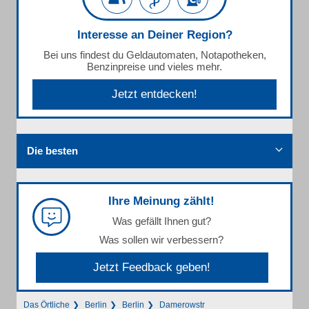
Interesse an Deiner Region?
Bei uns findest du Geldautomaten, Notapotheken,
Benzinpreise und vieles mehr.
Jetzt entdecken!
Die besten
Ihre Meinung zählt!
Was gefällt Ihnen gut?
Was sollen wir verbessern?
Jetzt Feedback geben!
Das Örtliche
Berlin
Berlin
Damerowstr