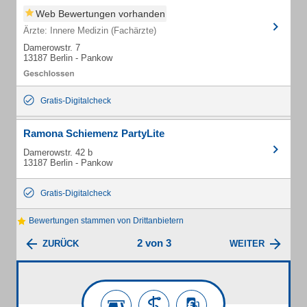
Web Bewertungen vorhanden
Ärzte: Innere Medizin (Fachärzte)
Damerowstr. 7
13187 Berlin - Pankow
Gratis-Digitalcheck
Ramona Schiemenz PartyLite
Damerowstr. 42 b
13187 Berlin - Pankow
Gratis-Digitalcheck
Bewertungen stammen von Drittanbietern
2 von 3
ZURÜCK
WEITER