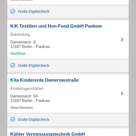
Gratis-Digitalcheck
KiK Textilien und Non-Food GmbH Pankow
Bekleidung
Damerowstr. 8
13187 Berlin - Pankow
Gratis-Digitalcheck
Kita Kindererde Damerowstraße
Kindertagesstätten
Damerowstr. 64
13187 Berlin - Pankow
Gratis-Digitalcheck
Köhler Vermessungstechnik GmbH