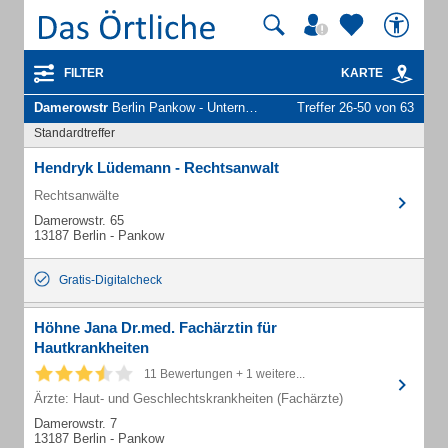
FILTER
KARTE
Damerowstr
Berlin Pankow - Unternehmen und Personen
Treffer 26-50 von 63
Standardtreffer
Hendryk Lüdemann - Rechtsanwalt
Rechtsanwälte
Damerowstr. 65
13187 Berlin - Pankow
Gratis-Digitalcheck
Höhne Jana Dr.med. Fachärztin für
Hautkrankheiten
11 Bewertungen + 1 weitere...
Ärzte: Haut- und Geschlechtskrankheiten (Fachärzte)
Damerowstr. 7
13187 Berlin - Pankow