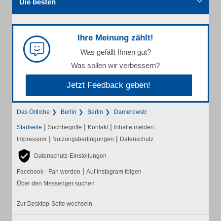
Die besten
Ihre Meinung zählt!
Was gefällt Ihnen gut?
Was sollen wir verbessern?
Jetzt Feedback geben!
Das Örtliche
Berlin
Berlin
Damerowstr
|
|
|
Startseite
Suchbegriffe
Kontakt
Inhalte melden
|
|
Impressum
Nutzungsbedingungen
Datenschutz
Datenschutz-Einstellungen
|
Facebook - Fan werden
Auf Instagram folgen
Über den Messenger suchen
Zur Desktop-Seite wechseln