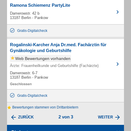
Ramona Schiemenz PartyLite
Damerowstr. 42 b
13187 Berlin - Pankow
Gratis-Digitalcheck
Rogalinski-Karcher Anja Dr.med. Fachärztin für
Gynäkologie und Geburtshilfe
Web Bewertungen vorhanden
Ärzte: Frauenheilkunde und Geburtshilfe (Fachärzte)
Damerowstr. 6-7
13187 Berlin - Pankow
Gratis-Digitalcheck
Bewertungen stammen von Drittanbietern
2 von 3
ZURÜCK
WEITER