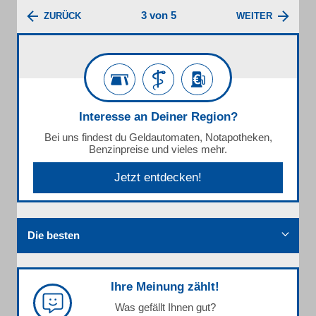
3 von 5
ZURÜCK
WEITER
Interesse an Deiner Region?
Bei uns findest du Geldautomaten, Notapotheken,
Benzinpreise und vieles mehr.
Jetzt entdecken!
Die besten
Ihre Meinung zählt!
Was gefällt Ihnen gut?