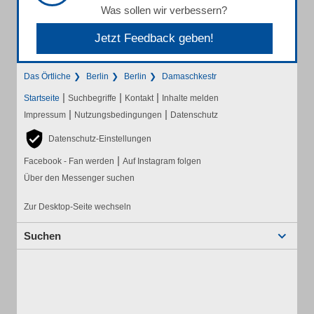
Was sollen wir verbessern?
Jetzt Feedback geben!
Das Örtliche
Berlin
Berlin
Damaschkestr
|
|
|
Startseite
Suchbegriffe
Kontakt
Inhalte melden
|
|
Impressum
Nutzungsbedingungen
Datenschutz
Datenschutz-Einstellungen
|
Facebook - Fan werden
Auf Instagram folgen
Über den Messenger suchen
Zur Desktop-Seite wechseln
Suchen