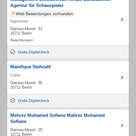
Agentur für Schauspieler
Web Bewertungen vorhanden
Agenturen
Damaschkestr. 33
10711 Berlin
Gratis-Digitalcheck
Manifique Stehcafé
Cafés
Damaschkestr. 36
10711 Berlin
Gratis-Digitalcheck
Mehrez Mohamed Sofiene Mahrez Mohamed
Sofiane
Damaschkestr. 20
10711 Berlin