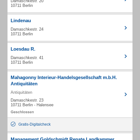
Damaschkestr. 20
10711 Berlin
Lindenau
Damaschkestr. 24
10711 Berlin
Loesdau R.
Damaschkestr. 41
10711 Berlin
Mahagonny Interieur-Handelsgesellschaft m.b.H.
Antiquitäten
Antiquitäten
Damaschkestr. 23
10711 Berlin - Halensee
Gratis-Digitalcheck
Management Goldschmidt Renate Landkammer