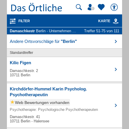
FILTER
KARTE
Damaschkestr
Berlin - Unternehmen und Personen
Treffer 51-75 von 111
Andere Ortsvorschläge für
"Berlin"
Standardtreffer
Kilic Figen
Damaschkestr. 2
10711 Berlin
Kirchdörfer-Hummel Karin Psycholog.
Psychotherapeutin
Web Bewertungen vorhanden
Psychotherapie: Psychologische Psychotherapeuten
Damaschkestr. 41
10711 Berlin - Halensee