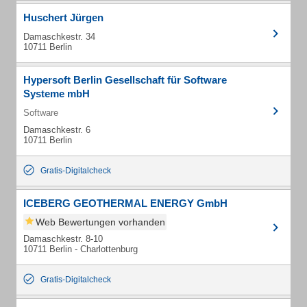
Huschert Jürgen
Damaschkestr. 34
10711 Berlin
Hypersoft Berlin Gesellschaft für Software
Systeme mbH
Software
Damaschkestr. 6
10711 Berlin
Gratis-Digitalcheck
ICEBERG GEOTHERMAL ENERGY GmbH
Web Bewertungen vorhanden
Damaschkestr. 8-10
10711 Berlin - Charlottenburg
Gratis-Digitalcheck