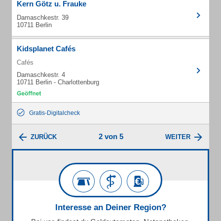
Kern Götz u. Frauke
Damaschkestr. 39
10711 Berlin
Kidsplanet Cafés
Cafés
Damaschkestr. 4
10711 Berlin - Charlottenburg
Gratis-Digitalcheck
2 von 5
ZURÜCK
WEITER
Interesse an Deiner Region?