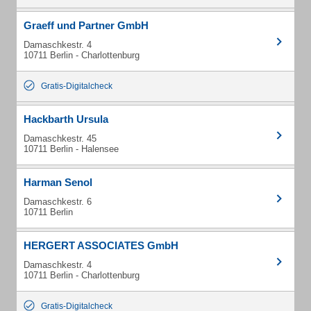
Graeff und Partner GmbH
Damaschkestr. 4
10711 Berlin - Charlottenburg
Gratis-Digitalcheck
Hackbarth Ursula
Damaschkestr. 45
10711 Berlin - Halensee
Harman Senol
Damaschkestr. 6
10711 Berlin
HERGERT ASSOCIATES GmbH
Damaschkestr. 4
10711 Berlin - Charlottenburg
Gratis-Digitalcheck