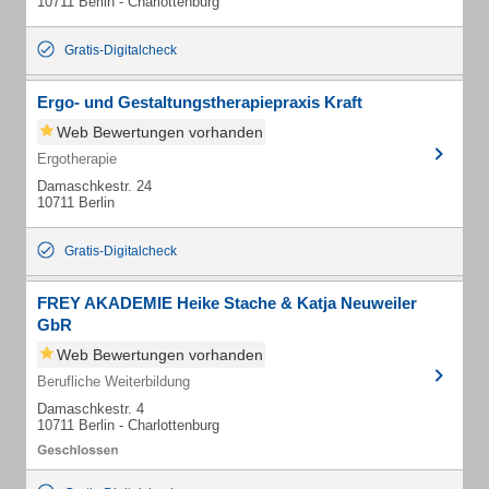
10711 Berlin - Charlottenburg
Gratis-Digitalcheck
Ergo- und Gestaltungstherapiepraxis Kraft
Web Bewertungen vorhanden
Ergotherapie
Damaschkestr. 24
10711 Berlin
Gratis-Digitalcheck
FREY AKADEMIE Heike Stache & Katja Neuweiler
GbR
Web Bewertungen vorhanden
Berufliche Weiterbildung
Damaschkestr. 4
10711 Berlin - Charlottenburg