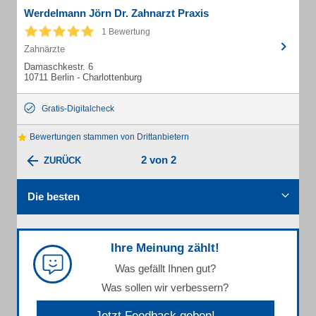
Werdelmann Jörn Dr. Zahnarzt Praxis
1 Bewertung
Zahnärzte
Damaschkestr. 6
10711 Berlin - Charlottenburg
Gratis-Digitalcheck
Bewertungen stammen von Drittanbietern
2 von 2
ZURÜCK
Die besten
Ihre Meinung zählt!
Was gefällt Ihnen gut?
Was sollen wir verbessern?
Jetzt Feedback geben!