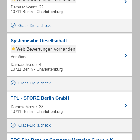
Damaschkestr. 22
10711 Berlin - Charlottenburg
Gratis-Digitalcheck
Systemische Gesellschaft
Web Bewertungen vorhanden
Verbände
Damaschkestr. 4
10711 Berlin - Charlottenburg
Gratis-Digitalcheck
TPL - STORE Berlin GmbH
Damaschkestr. 38
10711 Berlin - Charlottenburg
Gratis-Digitalcheck