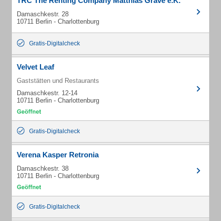
TRC The Renting Company Matthias Grave e.K.
Damaschkestr. 28
10711 Berlin - Charlottenburg
Gratis-Digitalcheck
Velvet Leaf
Gaststätten und Restaurants
Damaschkestr. 12-14
10711 Berlin - Charlottenburg
Gratis-Digitalcheck
Verena Kasper Retronia
Damaschkestr. 38
10711 Berlin - Charlottenburg
Gratis-Digitalcheck