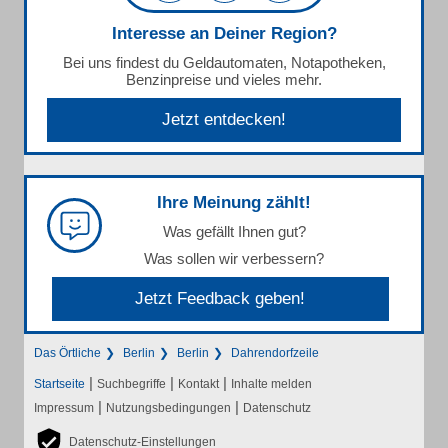
Interesse an Deiner Region?
Bei uns findest du Geldautomaten, Notapotheken,
Benzinpreise und vieles mehr.
Jetzt entdecken!
Ihre Meinung zählt!
Was gefällt Ihnen gut?
Was sollen wir verbessern?
Jetzt Feedback geben!
Das Örtliche
Berlin
Berlin
Dahrendorfzeile
|
|
|
Startseite
Suchbegriffe
Kontakt
Inhalte melden
|
|
Impressum
Nutzungsbedingungen
Datenschutz
Datenschutz-Einstellungen