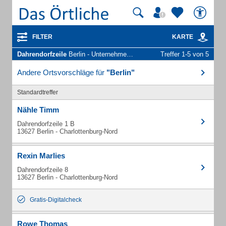
FILTER
KARTE
Dahrendorfzeile
Berlin - Unternehmen und Personen
Treffer 1-5 von 5
Andere Ortsvorschläge für
"Berlin"
Standardtreffer
Nähle Timm
Dahrendorfzeile 1 B
13627 Berlin - Charlottenburg-Nord
Rexin Marlies
Dahrendorfzeile 8
13627 Berlin - Charlottenburg-Nord
Gratis-Digitalcheck
Rowe Thomas