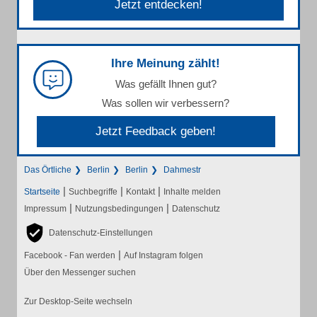
Jetzt entdecken!
Ihre Meinung zählt!
Was gefällt Ihnen gut?
Was sollen wir verbessern?
Jetzt Feedback geben!
Das Örtliche
Berlin
Berlin
Dahmestr
|
|
|
Startseite
Suchbegriffe
Kontakt
Inhalte melden
|
|
Impressum
Nutzungsbedingungen
Datenschutz
Datenschutz-Einstellungen
|
Facebook - Fan werden
Auf Instagram folgen
Über den Messenger suchen
Zur Desktop-Seite wechseln