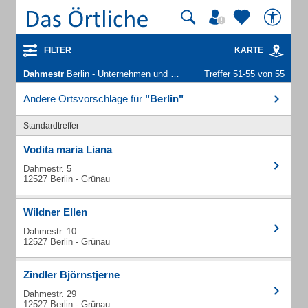
FILTER
KARTE
Dahmestr
Berlin - Unternehmen und Personen
Treffer 51-55 von 55
Andere Ortsvorschläge für
"Berlin"
Standardtreffer
Vodita maria Liana
Dahmestr. 5
12527 Berlin - Grünau
Wildner Ellen
Dahmestr. 10
12527 Berlin - Grünau
Zindler Björnstjerne
Dahmestr. 29
12527 Berlin - Grünau