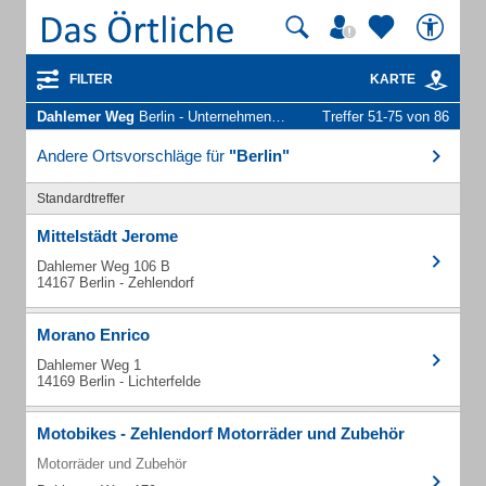
FILTER
KARTE
Dahlemer Weg
Berlin - Unternehmen und Personen
Treffer 51-75 von 86
Andere Ortsvorschläge für
"Berlin"
Standardtreffer
Mittelstädt Jerome
Dahlemer Weg 106 B
14167 Berlin - Zehlendorf
Morano Enrico
Dahlemer Weg 1
14169 Berlin - Lichterfelde
Motobikes - Zehlendorf Motorräder und Zubehör
Motorräder und Zubehör