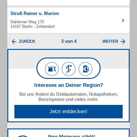
Struß Rainer u. Marion
Dahlemer Weg 170
14167 Berlin - Zehlendorf
3 von 4
ZURÜCK
WEITER
Interesse an Deiner Region?
Bei uns findest du Geldautomaten, Notapotheken,
Benzinpreise und vieles mehr.
Jetzt entdecken!
Ihre Meinung zählt!