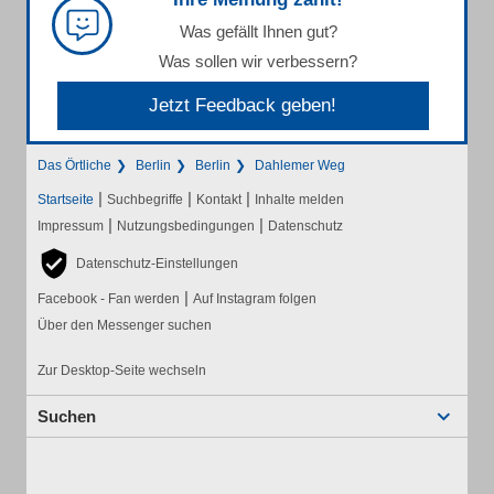
Was gefällt Ihnen gut?
Was sollen wir verbessern?
Jetzt Feedback geben!
Das Örtliche
Berlin
Berlin
Dahlemer Weg
|
|
|
Startseite
Suchbegriffe
Kontakt
Inhalte melden
|
|
Impressum
Nutzungsbedingungen
Datenschutz
Datenschutz-Einstellungen
|
Facebook - Fan werden
Auf Instagram folgen
Über den Messenger suchen
Zur Desktop-Seite wechseln
Suchen