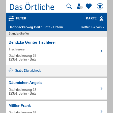
FILTER
KARTE
Dachdeckerweg
Berlin Britz - Unternehmen und Personen
Treffer 1-7 von 7
Standardtreffer
Bendzka Günter Tischlerei
Tischlereien
Dachdeckerweg 38
12351 Berlin - Britz
Gratis-Digitalcheck
Däumichen Angela
Dachdeckerweg 13
12351 Berlin - Britz
Möller Frank
Dachdeckerweg 36