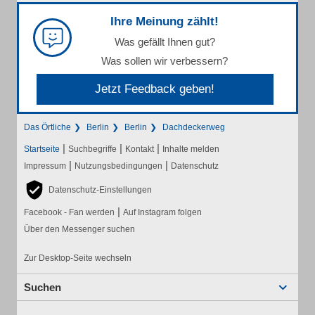
Ihre Meinung zählt!
Was gefällt Ihnen gut?
Was sollen wir verbessern?
Jetzt Feedback geben!
Das Örtliche
Berlin
Berlin
Dachdeckerweg
|
|
|
Startseite
Suchbegriffe
Kontakt
Inhalte melden
|
|
Impressum
Nutzungsbedingungen
Datenschutz
Datenschutz-Einstellungen
|
Facebook - Fan werden
Auf Instagram folgen
Über den Messenger suchen
Zur Desktop-Seite wechseln
Suchen