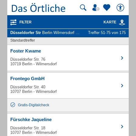
FILTER
KARTE
Düsseldorfer Str
Berlin Wilmersdorf - Unternehmen und Personen
Treffer 51-75 von 175
Standardtreffer
Foster Kwame
Düsseldorfer Str. 76
10719 Berlin - Wilmersdorf
Frontego GmbH
Düsseldorfer Str. 40
10707 Berlin - Wilmersdorf
Gratis-Digitalcheck
Fürschke Jaqueline
Düsseldorfer Str. 18
10707 Berlin - Wilmersdorf