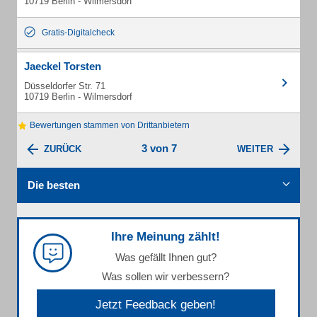
10719 Berlin - Wilmersdorf
Gratis-Digitalcheck
Jaeckel Torsten
Düsseldorfer Str. 71
10719 Berlin - Wilmersdorf
Bewertungen stammen von Drittanbietern
3 von 7
ZURÜCK
WEITER
Die besten
Ihre Meinung zählt!
Was gefällt Ihnen gut?
Was sollen wir verbessern?
Jetzt Feedback geben!