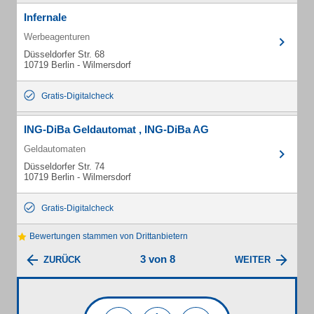
Infernale
Werbeagenturen
Düsseldorfer Str. 68
10719 Berlin - Wilmersdorf
Gratis-Digitalcheck
ING-DiBa Geldautomat , ING-DiBa AG
Geldautomaten
Düsseldorfer Str. 74
10719 Berlin - Wilmersdorf
Gratis-Digitalcheck
Bewertungen stammen von Drittanbietern
3 von 8
ZURÜCK
WEITER