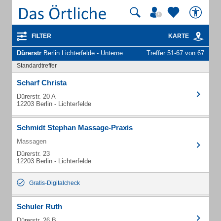
FILTER
KARTE
Dürerstr
Berlin Lichterfelde - Unternehmen und Personen
Treffer 51-67 von 67
Standardtreffer
Scharf Christa
Dürerstr. 20 A
12203 Berlin - Lichterfelde
Schmidt Stephan Massage-Praxis
Massagen
Dürerstr. 23
12203 Berlin - Lichterfelde
Gratis-Digitalcheck
Schuler Ruth
Dürerstr. 26 B