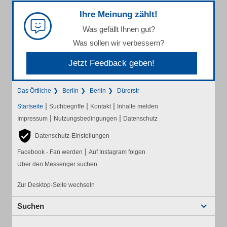
Ihre Meinung zählt!
Was gefällt Ihnen gut?
Was sollen wir verbessern?
Jetzt Feedback geben!
Das Örtliche
Berlin
Berlin
Dürerstr
|
|
|
Startseite
Suchbegriffe
Kontakt
Inhalte melden
|
|
Impressum
Nutzungsbedingungen
Datenschutz
Datenschutz-Einstellungen
|
Facebook - Fan werden
Auf Instagram folgen
Über den Messenger suchen
Zur Desktop-Seite wechseln
Suchen