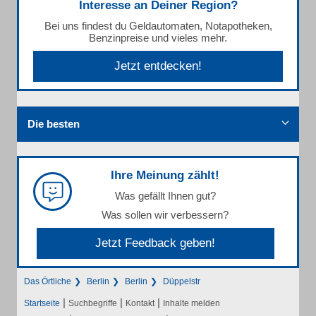
Interesse an Deiner Region?
Bei uns findest du Geldautomaten, Notapotheken,
Benzinpreise und vieles mehr.
Jetzt entdecken!
Die besten
Ihre Meinung zählt!
Was gefällt Ihnen gut?
Was sollen wir verbessern?
Jetzt Feedback geben!
Das Örtliche
Berlin
Berlin
Düppelstr
|
|
|
Startseite
Suchbegriffe
Kontakt
Inhalte melden