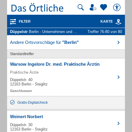
FILTER
KARTE
Düppelstr
Berlin - Unternehmen und Personen
Treffer 76-80 von 80
Andere Ortsvorschläge für
"Berlin"
Standardtreffer
Warsow Ingelore Dr. med. Praktische Ärztin
Praktische Ärzte
Düppelstr. 40
12163 Berlin - Steglitz
Gratis-Digitalcheck
Weinert Norbert
Düppelstr. 30
12163 Berlin - Steglitz