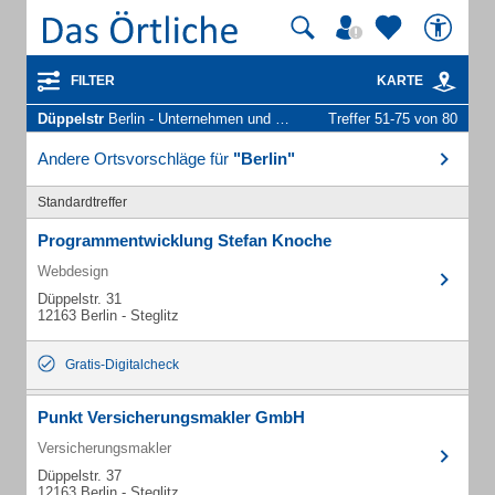
FILTER
KARTE
Düppelstr
Berlin - Unternehmen und Personen
Treffer 51-75 von 80
Andere Ortsvorschläge für
"Berlin"
Standardtreffer
Programmentwicklung Stefan Knoche
Webdesign
Düppelstr. 31
12163 Berlin - Steglitz
Gratis-Digitalcheck
Punkt Versicherungsmakler GmbH
Versicherungsmakler
Düppelstr. 37
12163 Berlin - Steglitz