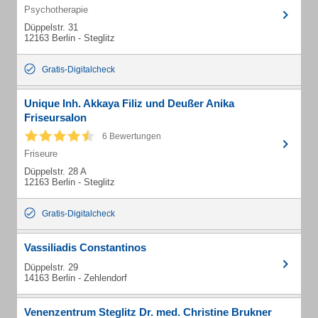
Psychotherapie
Düppelstr. 31
12163 Berlin - Steglitz
Gratis-Digitalcheck
Unique Inh. Akkaya Filiz und Deußer Anika
Friseursalon
6 Bewertungen
Friseure
Düppelstr. 28 A
12163 Berlin - Steglitz
Gratis-Digitalcheck
Vassiliadis Constantinos
Düppelstr. 29
14163 Berlin - Zehlendorf
Venenzentrum Steglitz Dr. med. Christine Brukner