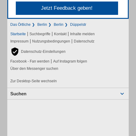
Jetzt Feedback geben!
Das Örtliche
Berlin
Berlin
Düppelstr
|
|
|
Startseite
Suchbegriffe
Kontakt
Inhalte melden
|
|
Impressum
Nutzungsbedingungen
Datenschutz
Datenschutz-Einstellungen
|
Facebook - Fan werden
Auf Instagram folgen
Über den Messenger suchen
Zur Desktop-Seite wechseln
Suchen