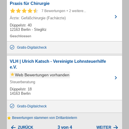
Praxis für Chirurgie
7 Bewertungen + 2 weitere...
Ärzte: Gefäßchirurgie (Fachärzte)
Düppelstr. 40
12163 Berlin - Steglitz
Gratis-Digitalcheck
VLH | Ulrich Katsch - Vereinigte Lohnsteuerhilfe
e.V.
Web Bewertungen vorhanden
Steuerberatung
Düppelstr. 18
14163 Berlin
Gratis-Digitalcheck
Bewertungen stammen von Drittanbietern
3 von 4
ZURÜCK
WEITER