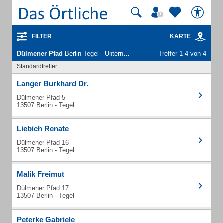
FILTER
KARTE
Dülmener Pfad
Berlin Tegel - Unternehmen und Personen
Treffer 1-4 von 4
Standardtreffer
Langer Burkhard Dr.
Dülmener Pfad 5
13507 Berlin - Tegel
Liebich Renate
Dülmener Pfad 16
13507 Berlin - Tegel
Malik Freimut
Dülmener Pfad 17
13507 Berlin - Tegel
Peterke Gabriele