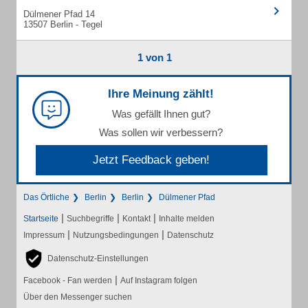
Dülmener Pfad 14
13507 Berlin - Tegel
1 von 1
Ihre Meinung zählt!
Was gefällt Ihnen gut?
Was sollen wir verbessern?
Jetzt Feedback geben!
Das Örtliche
Berlin
Berlin
Dülmener Pfad
|
|
|
Startseite
Suchbegriffe
Kontakt
Inhalte melden
|
|
Impressum
Nutzungsbedingungen
Datenschutz
Datenschutz-Einstellungen
|
Facebook - Fan werden
Auf Instagram folgen
Über den Messenger suchen