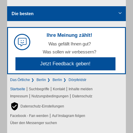
Die besten
Ihre Meinung zählt!
Was gefällt Ihnen gut?
Was sollen wir verbessern?
Jetzt Feedback geben!
Das Örtliche
Berlin
Berlin
Dörpfeldstr
|
|
|
Startseite
Suchbegriffe
Kontakt
Inhalte melden
|
|
Impressum
Nutzungsbedingungen
Datenschutz
Datenschutz-Einstellungen
|
Facebook - Fan werden
Auf Instagram folgen
Über den Messenger suchen