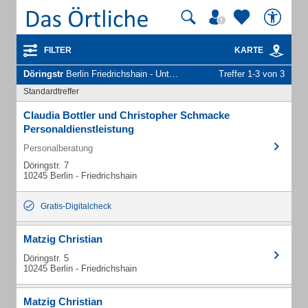
FILTER
KARTE
Döringstr
Berlin Friedrichshain - Unternehmen und Personen
Treffer 1-3 von 3
Standardtreffer
Claudia Bottler und Christopher Schmacke
Personaldienstleistung
Personalberatung
Döringstr. 7
10245 Berlin - Friedrichshain
Gratis-Digitalcheck
Matzig Christian
Döringstr. 5
10245 Berlin - Friedrichshain
Matzig Christian