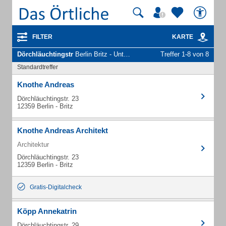
FILTER
KARTE
Dörchläuchtingstr
Berlin Britz - Unternehmen und Personen
Treffer 1-8 von 8
Standardtreffer
Knothe Andreas
Dörchläuchtingstr. 23
12359 Berlin - Britz
Knothe Andreas Architekt
Architektur
Dörchläuchtingstr. 23
12359 Berlin - Britz
Gratis-Digitalcheck
Köpp Annekatrin
Dörchläuchtingstr. 29