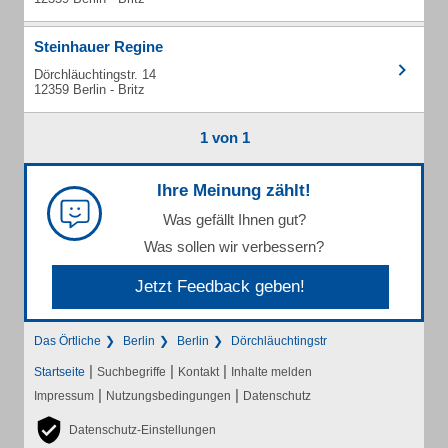
Steinhauer Regine
Dörchläuchtingstr. 14
12359 Berlin - Britz
1 von 1
Ihre Meinung zählt!
Was gefällt Ihnen gut?
Was sollen wir verbessern?
Jetzt Feedback geben!
Das Örtliche
Berlin
Berlin
Dörchläuchtingstr
|
|
|
Startseite
Suchbegriffe
Kontakt
Inhalte melden
|
|
Impressum
Nutzungsbedingungen
Datenschutz
Datenschutz-Einstellungen