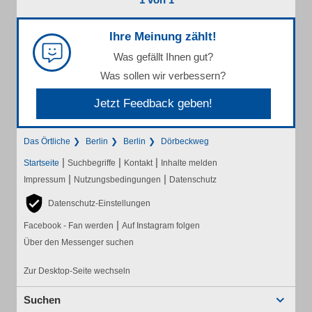
Ihre Meinung zählt!
Was gefällt Ihnen gut?
Was sollen wir verbessern?
Jetzt Feedback geben!
Das Örtliche
Berlin
Berlin
Dörbeckweg
|
|
|
Startseite
Suchbegriffe
Kontakt
Inhalte melden
|
|
Impressum
Nutzungsbedingungen
Datenschutz
Datenschutz-Einstellungen
|
Facebook - Fan werden
Auf Instagram folgen
Über den Messenger suchen
Zur Desktop-Seite wechseln
Suchen