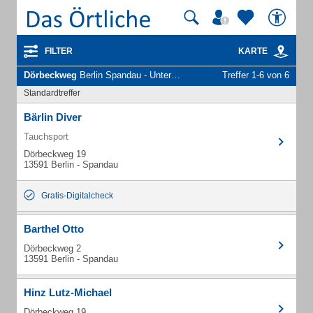
FILTER
KARTE
Dörbeckweg
Berlin Spandau - Unternehmen und Personen
Treffer 1-6 von 6
Standardtreffer
Bärlin Diver
Tauchsport
Dörbeckweg 19
13591 Berlin - Spandau
Gratis-Digitalcheck
Barthel Otto
Dörbeckweg 2
13591 Berlin - Spandau
Hinz Lutz-Michael
Dörbeckweg 19