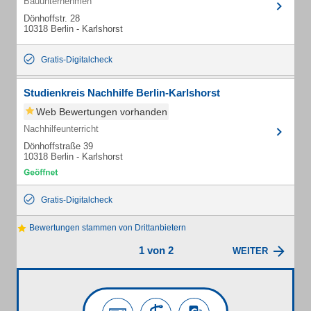
Bauunternehmen
Dönhoffstr. 28
10318 Berlin - Karlshorst
Gratis-Digitalcheck
Studienkreis Nachhilfe Berlin-Karlshorst
Web Bewertungen vorhanden
Nachhilfeunterricht
Dönhoffstraße 39
10318 Berlin - Karlshorst
Gratis-Digitalcheck
Bewertungen stammen von Drittanbietern
1 von 2
WEITER