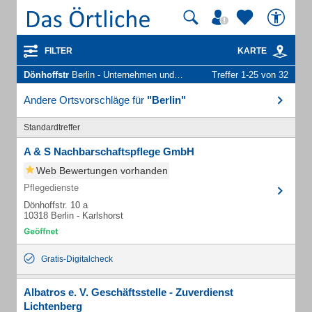
FILTER
KARTE
Dönhoffstr
Berlin - Unternehmen und Personen
Treffer 1-25 von 32
Andere Ortsvorschläge für
"Berlin"
Standardtreffer
A & S Nachbarschaftspflege GmbH
Web Bewertungen vorhanden
Pflegedienste
Dönhoffstr. 10 a
10318 Berlin - Karlshorst
Gratis-Digitalcheck
Albatros e. V. Geschäftsstelle - Zuverdienst
Lichtenberg