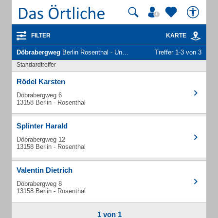
FILTER
KARTE
Döbrabergweg
Berlin Rosenthal - Unternehmen und Personen
Treffer 1-3 von 3
Standardtreffer
Rödel Karsten
Döbrabergweg 6
13158 Berlin - Rosenthal
Splinter Harald
Döbrabergweg 12
13158 Berlin - Rosenthal
Valentin Dietrich
Döbrabergweg 8
13158 Berlin - Rosenthal
1 von 1