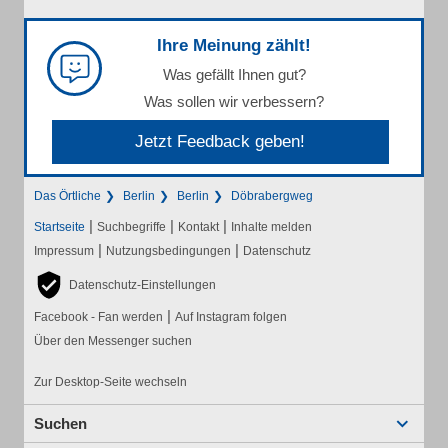
Ihre Meinung zählt!
Was gefällt Ihnen gut?
Was sollen wir verbessern?
Jetzt Feedback geben!
Das Örtliche
Berlin
Berlin
Döbrabergweg
|
|
|
Startseite
Suchbegriffe
Kontakt
Inhalte melden
|
|
Impressum
Nutzungsbedingungen
Datenschutz
Datenschutz-Einstellungen
|
Facebook - Fan werden
Auf Instagram folgen
Über den Messenger suchen
Zur Desktop-Seite wechseln
Suchen