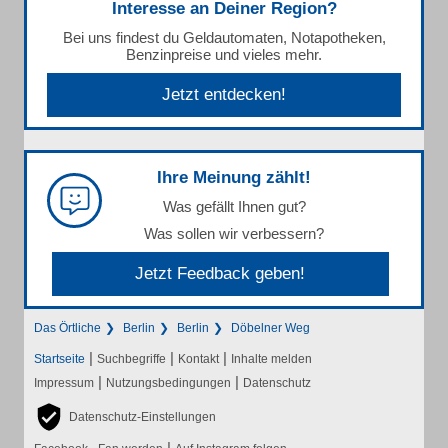
Interesse an Deiner Region?
Bei uns findest du Geldautomaten, Notapotheken,
Benzinpreise und vieles mehr.
Jetzt entdecken!
Ihre Meinung zählt!
Was gefällt Ihnen gut?
Was sollen wir verbessern?
Jetzt Feedback geben!
Das Örtliche
Berlin
Berlin
Döbelner Weg
|
|
|
Startseite
Suchbegriffe
Kontakt
Inhalte melden
|
|
Impressum
Nutzungsbedingungen
Datenschutz
Datenschutz-Einstellungen
|