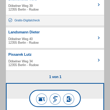
Döbelner Weg 39
12355 Berlin - Rudow
Gratis-Digitalcheck
Landsmann Dieter
Döbelner Weg 40
12355 Berlin - Rudow
Pissarek Lutz
Döbelner Weg 34
12355 Berlin - Rudow
1 von 1