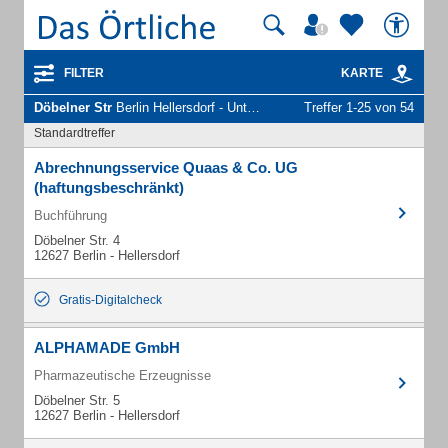
FILTER
KARTE
Döbelner Str
Berlin Hellersdorf - Unternehmen und Personen
Treffer 1-25 von 54
Standardtreffer
Abrechnungsservice Quaas & Co. UG
(haftungsbeschränkt)
Buchführung
Döbelner Str. 4
12627 Berlin - Hellersdorf
Gratis-Digitalcheck
ALPHAMADE GmbH
Pharmazeutische Erzeugnisse
Döbelner Str. 5
12627 Berlin - Hellersdorf