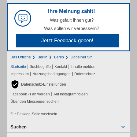
Ihre Meinung zählt!
Was gefällt Ihnen gut?
Was sollen wir verbessern?
Jetzt Feedback geben!
Das Örtliche
Berlin
Berlin
Döbelner Str
|
|
|
Startseite
Suchbegriffe
Kontakt
Inhalte melden
|
|
Impressum
Nutzungsbedingungen
Datenschutz
Datenschutz-Einstellungen
|
Facebook - Fan werden
Auf Instagram folgen
Über den Messenger suchen
Zur Desktop-Seite wechseln
Suchen