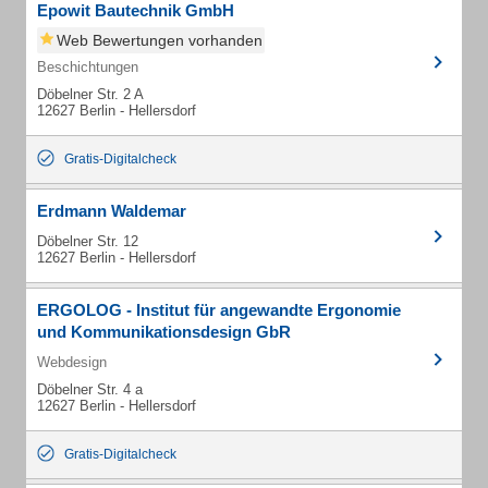
Epowit Bautechnik GmbH
Web Bewertungen vorhanden
Beschichtungen
Döbelner Str. 2 A
12627 Berlin - Hellersdorf
Gratis-Digitalcheck
Erdmann Waldemar
Döbelner Str. 12
12627 Berlin - Hellersdorf
ERGOLOG - Institut für angewandte Ergonomie
und Kommunikationsdesign GbR
Webdesign
Döbelner Str. 4 a
12627 Berlin - Hellersdorf
Gratis-Digitalcheck