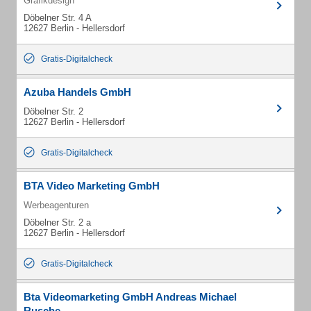
Grafikdesign
Döbelner Str. 4 A
12627 Berlin - Hellersdorf
Gratis-Digitalcheck
Azuba Handels GmbH
Döbelner Str. 2
12627 Berlin - Hellersdorf
Gratis-Digitalcheck
BTA Video Marketing GmbH
Werbeagenturen
Döbelner Str. 2 a
12627 Berlin - Hellersdorf
Gratis-Digitalcheck
Bta Videomarketing GmbH Andreas Michael
Rusche