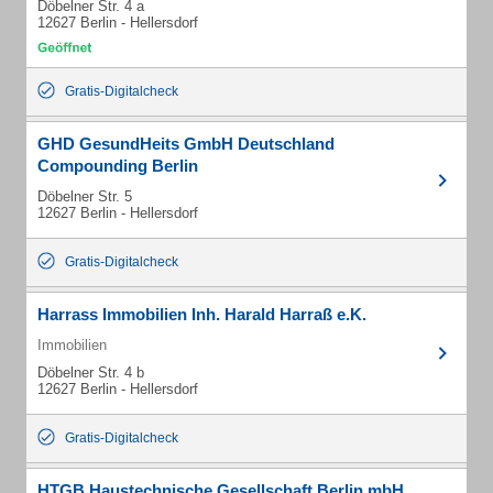
Döbelner Str. 4 a
12627 Berlin - Hellersdorf
Gratis-Digitalcheck
GHD GesundHeits GmbH Deutschland
Compounding Berlin
Döbelner Str. 5
12627 Berlin - Hellersdorf
Gratis-Digitalcheck
Harrass Immobilien Inh. Harald Harraß e.K.
Immobilien
Döbelner Str. 4 b
12627 Berlin - Hellersdorf
Gratis-Digitalcheck
HTGB Haustechnische Gesellschaft Berlin mbH