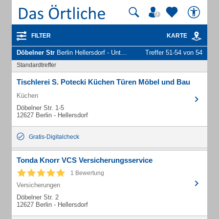
FILTER
KARTE
Döbelner Str
Berlin Hellersdorf - Unternehmen und Personen
Treffer 51-54 von 54
Standardtreffer
Tischlerei S. Potecki Küchen Türen Möbel und Bau
Küchen
Döbelner Str. 1-5
12627 Berlin - Hellersdorf
Gratis-Digitalcheck
Tonda Knorr VCS Versicherungsservice
1 Bewertung
Versicherungen
Döbelner Str. 2
12627 Berlin - Hellersdorf