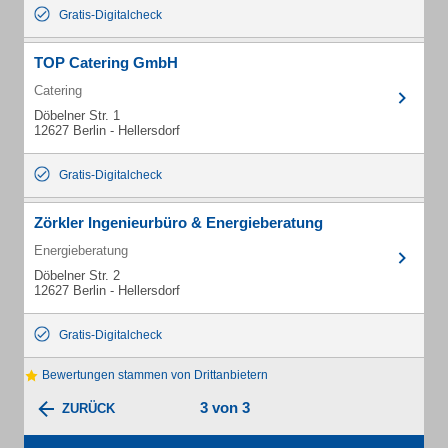
Gratis-Digitalcheck
TOP Catering GmbH
Catering
Döbelner Str. 1
12627 Berlin - Hellersdorf
Gratis-Digitalcheck
Zörkler Ingenieurbüro & Energieberatung
Energieberatung
Döbelner Str. 2
12627 Berlin - Hellersdorf
Gratis-Digitalcheck
Bewertungen stammen von Drittanbietern
3 von 3
ZURÜCK