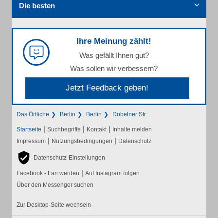
Die besten
Ihre Meinung zählt!
Was gefällt Ihnen gut?
Was sollen wir verbessern?
Jetzt Feedback geben!
Das Örtliche
Berlin
Berlin
Döbelner Str
|
|
|
Startseite
Suchbegriffe
Kontakt
Inhalte melden
|
|
Impressum
Nutzungsbedingungen
Datenschutz
Datenschutz-Einstellungen
|
Facebook - Fan werden
Auf Instagram folgen
Über den Messenger suchen
Zur Desktop-Seite wechseln