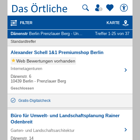
FILTER
KARTE
Dänenstr
Berlin Prenzlauer Berg - Unternehmen und Personen
Treffer 1-25 von 37
Standardtreffer
Alexander Schell 1&1 Premiumshop Berlin
Web Bewertungen vorhanden
Internetagenturen
Dänenstr. 6
10439 Berlin - Prenzlauer Berg
Gratis-Digitalcheck
Büro für Umwelt- und Landschaftsplanung Rainer
Odenbreit
Garten- und Landschaftsarchitektur
Dänenstr. 14