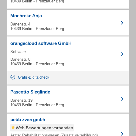
10439 Berlin - Prenzlauer Berg
Moehrcke Anja
Dänenstr. 4
10439 Berlin - Prenzlauer Berg
orangecloud software GmbH
Software
Dänenstr. 8
10439 Berlin - Prenzlauer Berg
Gratis-Digitalcheck
Pascotto Sieglinde
Dänenstr. 19
10439 Berlin - Prenzlauer Berg
pebb zwei gmbh
Web Bewertungen vorhanden
Ärzte: Rehabilitationswesen (Zusatzweiterbildung)