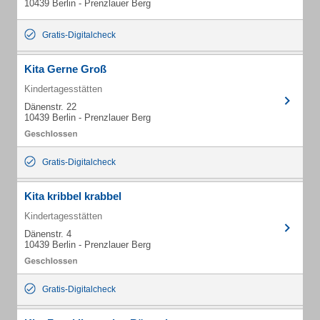
10439 Berlin - Prenzlauer Berg
Gratis-Digitalcheck
Kita Gerne Groß
Kindertagesstätten
Dänenstr. 22
10439 Berlin - Prenzlauer Berg
Gratis-Digitalcheck
Kita kribbel krabbel
Kindertagesstätten
Dänenstr. 4
10439 Berlin - Prenzlauer Berg
Gratis-Digitalcheck