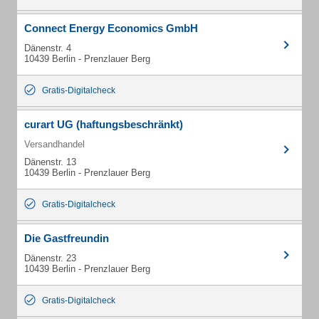
Connect Energy Economics GmbH
Dänenstr. 4
10439 Berlin - Prenzlauer Berg
Gratis-Digitalcheck
curart UG (haftungsbeschränkt)
Versandhandel
Dänenstr. 13
10439 Berlin - Prenzlauer Berg
Gratis-Digitalcheck
Die Gastfreundin
Dänenstr. 23
10439 Berlin - Prenzlauer Berg
Gratis-Digitalcheck