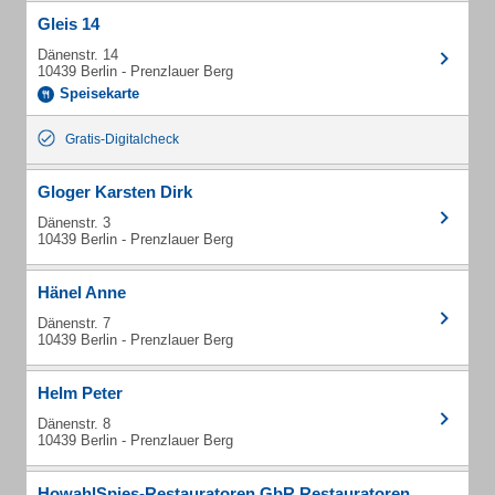
Gleis 14
Dänenstr. 14
10439 Berlin - Prenzlauer Berg
Speisekarte
Gratis-Digitalcheck
Gloger Karsten Dirk
Dänenstr. 3
10439 Berlin - Prenzlauer Berg
Hänel Anne
Dänenstr. 7
10439 Berlin - Prenzlauer Berg
Helm Peter
Dänenstr. 8
10439 Berlin - Prenzlauer Berg
HowahlSpies-Restauratoren GbR Restauratoren