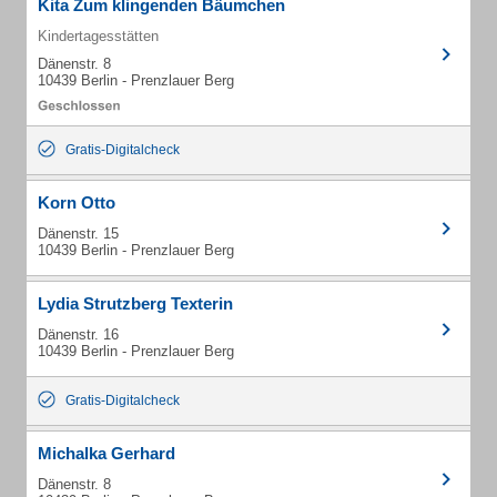
Kita Zum klingenden Bäumchen
Kindertagesstätten
Dänenstr. 8
10439 Berlin - Prenzlauer Berg
Gratis-Digitalcheck
Korn Otto
Dänenstr. 15
10439 Berlin - Prenzlauer Berg
Lydia Strutzberg Texterin
Dänenstr. 16
10439 Berlin - Prenzlauer Berg
Gratis-Digitalcheck
Michalka Gerhard
Dänenstr. 8