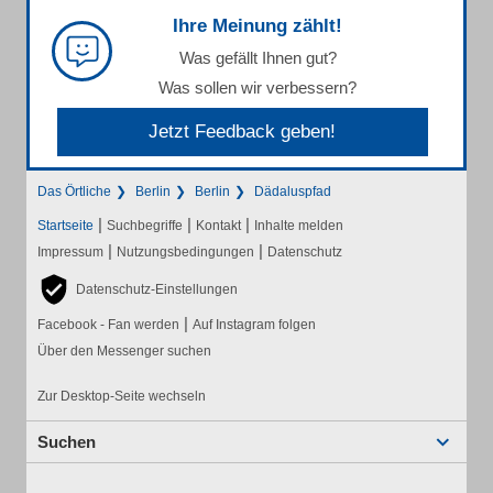
Ihre Meinung zählt!
Was gefällt Ihnen gut?
Was sollen wir verbessern?
Jetzt Feedback geben!
Das Örtliche
Berlin
Berlin
Dädaluspfad
|
|
|
Startseite
Suchbegriffe
Kontakt
Inhalte melden
|
|
Impressum
Nutzungsbedingungen
Datenschutz
Datenschutz-Einstellungen
|
Facebook - Fan werden
Auf Instagram folgen
Über den Messenger suchen
Zur Desktop-Seite wechseln
Suchen