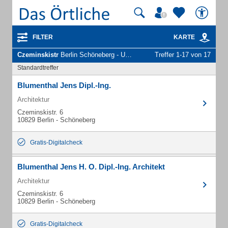
FILTER
KARTE
Czeminskistr
Berlin Schöneberg - Unternehmen und Personen
Treffer 1-17 von 17
Standardtreffer
Blumenthal Jens Dipl.-Ing.
Architektur
Czeminskistr. 6
10829 Berlin - Schöneberg
Gratis-Digitalcheck
Blumenthal Jens H. O. Dipl.-Ing. Architekt
Architektur
Czeminskistr. 6
10829 Berlin - Schöneberg
Gratis-Digitalcheck