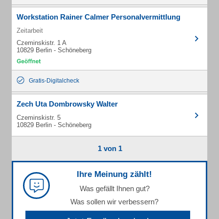
Workstation Rainer Calmer Personalvermittlung
Zeitarbeit
Czeminskistr. 1 A
10829 Berlin - Schöneberg
Gratis-Digitalcheck
Zech Uta Dombrowsky Walter
Czeminskistr. 5
10829 Berlin - Schöneberg
1 von 1
Ihre Meinung zählt!
Was gefällt Ihnen gut?
Was sollen wir verbessern?