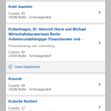
Kohl Joachim
Cunostr. 83
14199 Berlin - Schmargendorf
Kottenhagen, Dr. Heinrich Horst und Michael
Wirtschaftsberaterteam Berlin
Anbieterunabhängiger Finanzberater und -
vermittler
Finanzberatung und -vermittlung
Cunostr. 50
14193 Berlin - Schmargendorf
Gratis-Digitalcheck
Kouzeli
Cunostr. 69
14199 Berlin - Schmargendorf
Kränzke Norbert
Cunostr. 17