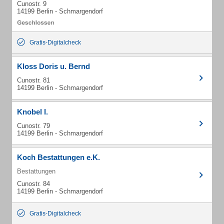
Cunostr. 9
14199 Berlin - Schmargendorf
Gratis-Digitalcheck
Kloss Doris u. Bernd
Cunostr. 81
14199 Berlin - Schmargendorf
Knobel I.
Cunostr. 79
14199 Berlin - Schmargendorf
Koch Bestattungen e.K.
Bestattungen
Cunostr. 84
14199 Berlin - Schmargendorf
Gratis-Digitalcheck