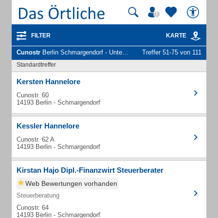
FILTER
KARTE
Cunostr
Berlin Schmargendorf - Unternehmen und Personen
Treffer 51-75 von 111
Standardtreffer
Kersten Hannelore
Cunostr. 60
14193 Berlin - Schmargendorf
Kessler Hannelore
Cunostr. 62 A
14193 Berlin - Schmargendorf
Kirstan Hajo Dipl.-Finanzwirt Steuerberater
Web Bewertungen vorhanden
Steuerberatung
Cunostr. 64
14193 Berlin - Schmargendorf