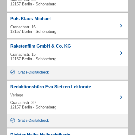
12157 Berlin - Schöneberg
Puls Klaus-Michael
Cranachstr. 16
12157 Berlin - Schöneberg
Raketenfilm GmbH & Co. KG
Cranachstr. 15
12157 Berlin - Schöneberg
Gratis-Digitalcheck
Redaktionsbüro Eva Sietzen Lektorate
Verlage
Cranachstr. 39
12157 Berlin - Schöneberg
Gratis-Digitalcheck
Richter Heike Heilpraktikerin