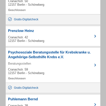
Cranachstr. 50
12157 Berlin - Schöneberg
Gratis-Digitalcheck
Prenzlow Heinz
Cranachstr. 42
12157 Berlin - Schöneberg
Psychosoziale Beratungsstelle für Krebskranke u.
Angehörige-Selbsthilfe Krebs e.V.
Beratungsstellen
Cranachstr. 59
12157 Berlin - Schöneberg
Gratis-Digitalcheck
Puhlemann Bernd
Cranachstr. 38