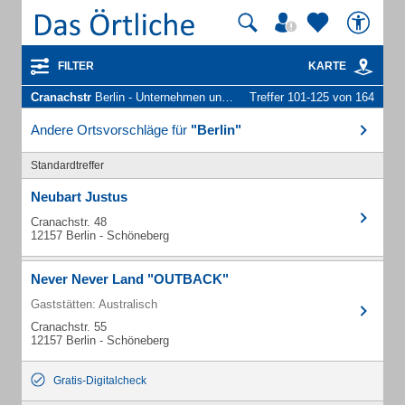
FILTER
KARTE
Cranachstr
Berlin - Unternehmen und Personen
Treffer 101-125 von 164
Andere Ortsvorschläge für
"Berlin"
Standardtreffer
Neubart Justus
Cranachstr. 48
12157 Berlin - Schöneberg
Never Never Land "OUTBACK"
Gaststätten: Australisch
Cranachstr. 55
12157 Berlin - Schöneberg
Gratis-Digitalcheck