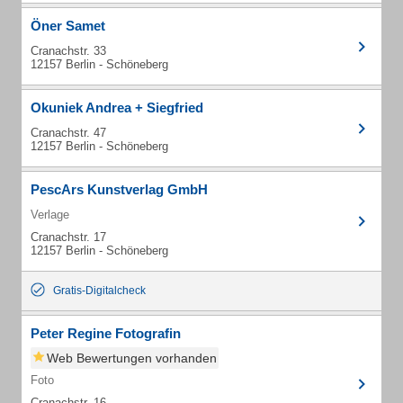
Öner Samet
Cranachstr. 33
12157 Berlin - Schöneberg
Okuniek Andrea + Siegfried
Cranachstr. 47
12157 Berlin - Schöneberg
PescArs Kunstverlag GmbH
Verlage
Cranachstr. 17
12157 Berlin - Schöneberg
Gratis-Digitalcheck
Peter Regine Fotografin
Web Bewertungen vorhanden
Foto
Cranachstr. 16