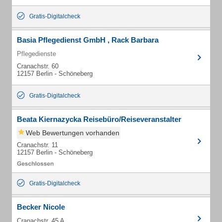
Gratis-Digitalcheck
Basia Pflegedienst GmbH , Rack Barbara
Pflegedienste
Cranachstr. 60
12157 Berlin - Schöneberg
Gratis-Digitalcheck
Beata Kiernazycka Reisebüro/Reiseveranstalter
Web Bewertungen vorhanden
Cranachstr. 11
12157 Berlin - Schöneberg
Gratis-Digitalcheck
Becker Nicole
Cranachstr. 45 A