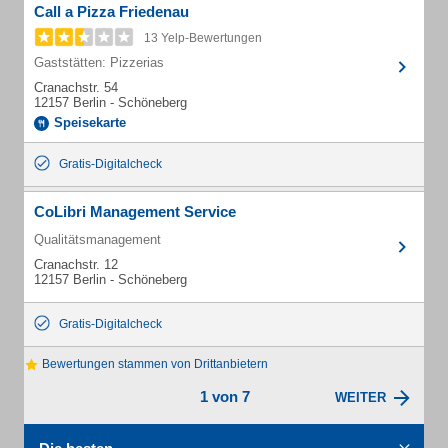
Call a Pizza Friedenau
13 Yelp-Bewertungen
Gaststätten: Pizzerias
Cranachstr. 54
12157 Berlin - Schöneberg
Speisekarte
Gratis-Digitalcheck
CoLibri Management Service
Qualitätsmanagement
Cranachstr. 12
12157 Berlin - Schöneberg
Gratis-Digitalcheck
Bewertungen stammen von Drittanbietern
1 von 7
WEITER