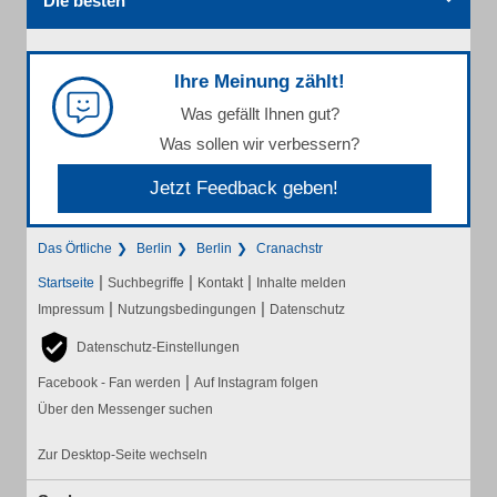
Die besten
Ihre Meinung zählt!
Was gefällt Ihnen gut?
Was sollen wir verbessern?
Jetzt Feedback geben!
Das Örtliche
Berlin
Berlin
Cranachstr
|
|
|
Startseite
Suchbegriffe
Kontakt
Inhalte melden
|
|
Impressum
Nutzungsbedingungen
Datenschutz
Datenschutz-Einstellungen
|
Facebook - Fan werden
Auf Instagram folgen
Über den Messenger suchen
Zur Desktop-Seite wechseln