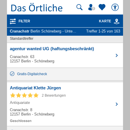
FILTER
KARTE
Cranachstr
Berlin Schöneberg - Unternehmen und Personen
Treffer 1-25 von 163
Standardtreffer
agentur wanted UG (haftungsbeschränkt)
Cranachstr. 63
12157 Berlin - Schöneberg
Gratis-Digitalcheck
Antiquariat Klette Jürgen
2 Bewertungen
Antiquariate
Cranachstr. 8
12157 Berlin - Schöneberg